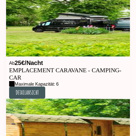
25€/Nacht
Ab
EMPLACEMENT CARAVANE - CAMPING-
CAR
Maximale Kapazität: 6
DETAILANSICHT
DETAILANSICHT