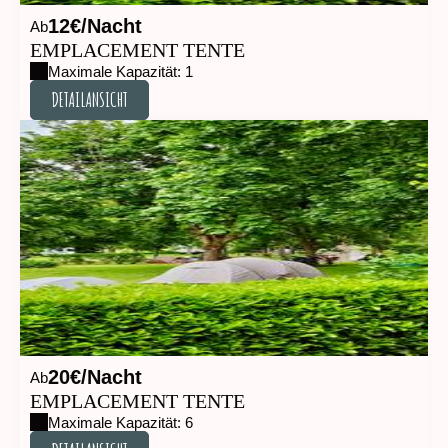
12€/Nacht
Ab
EMPLACEMENT TENTE
Maximale Kapazität: 1
DETAILANSICHT
DETAILANSICHT
20€/Nacht
Ab
EMPLACEMENT TENTE
Maximale Kapazität: 6