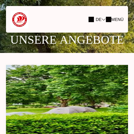
DE
MENÜ
UNSERE ANGEBOTE