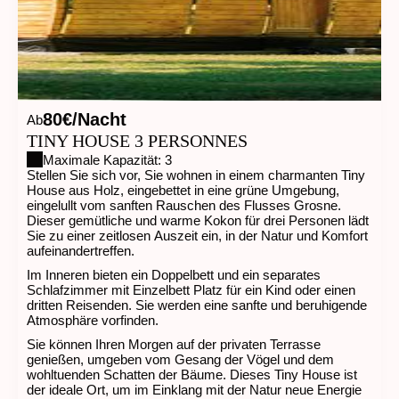
80€/Nacht
Ab
TINY HOUSE 3 PERSONNES
Maximale Kapazität: 3
Stellen Sie sich vor, Sie wohnen in einem charmanten Tiny
House aus Holz, eingebettet in eine grüne Umgebung,
eingelullt vom sanften Rauschen des Flusses Grosne.
Dieser gemütliche und warme Kokon für drei Personen lädt
Sie zu einer zeitlosen Auszeit ein, in der Natur und Komfort
aufeinandertreffen.
Im Inneren bieten ein Doppelbett und ein separates
Schlafzimmer mit Einzelbett Platz für ein Kind oder einen
dritten Reisenden. Sie werden eine sanfte und beruhigende
Atmosphäre vorfinden.
Sie können Ihren Morgen auf der privaten Terrasse
genießen, umgeben vom Gesang der Vögel und dem
wohltuenden Schatten der Bäume. Dieses Tiny House ist
der ideale Ort, um im Einklang mit der Natur neue Energie