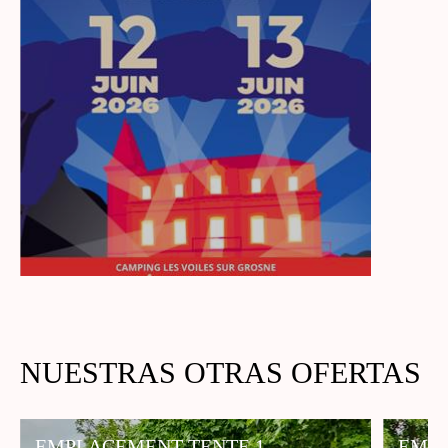
NUESTRAS OTRAS OFERTAS
EMPLACEMENT TENTE 1
EMPL