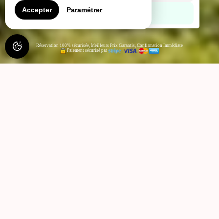
Accepter
Paramétrer
Réservation 100% sécurisée, Meilleurs Prix Garantis, Confirmation Immédiate
Paiement sécurisé par
CAMPING LES VOILES SUR
GROSNE , CAMPING , TINY
HOUSE ,EMPLACEMENTS
TENTES ET CAMPING CAR À
SAVIGNY SUR GROSNE
Au cœur de la Bourgogne du Sud, en Saône-et-Loire, notre
camping, situé à deux pas de la voie verte, vous accueille
dans un cadre verdoyant préservé, idéal pour les amateurs
d'esprit camping sauvage en toute tranquillité. Traversé par la
rivière "La Grosne", il est parfaitement adapté aux voyageurs