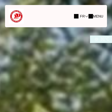
FR
MENU
31°C