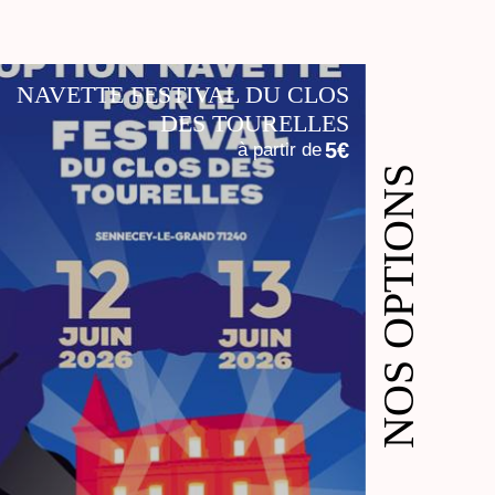
NAVETTE FESTIVAL DU CLOS
DES TOURELLES
5€
à partir de
NOS OPTIONS