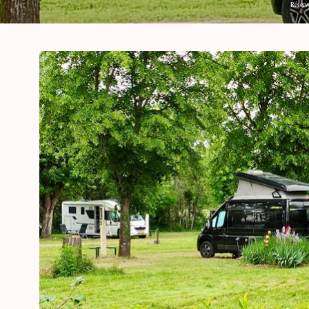
Réserv