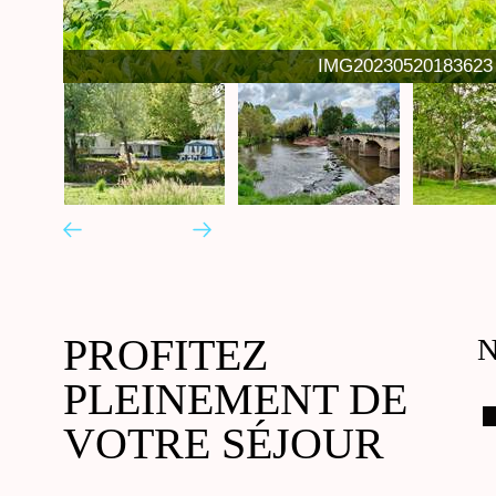
IMG20230520183623
PROFITEZ
N
PLEINEMENT DE
VOTRE SÉJOUR