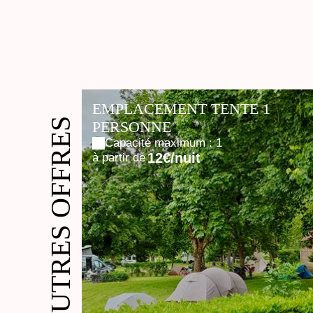
EMPLACEMENT TENTE 1
NOS AUTRES OFFRES
PERSONNE
Capacité maximum : 1
12€/nuit
à partir de