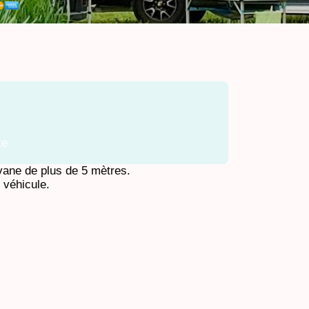
te
vane de plus de 5 mètres.
 véhicule.