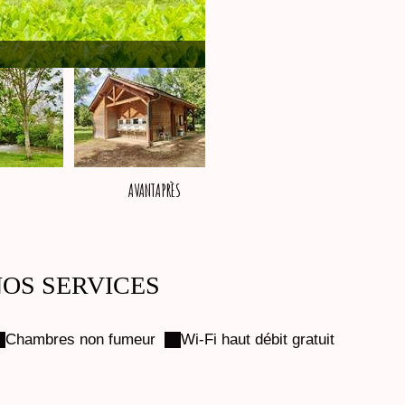
AVANT
APRÈS
OS SERVICES
Chambres non fumeur
Wi-Fi haut débit gratuit