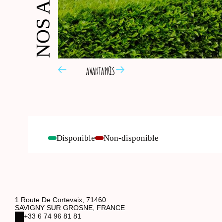
AVANT
APRÈS
Disponible
Non-disponible
-
-
1 Route De Cortevaix, 71460
SAVIGNY SUR GROSNE, FRANCE
+33 6 74 96 81 81