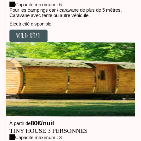
Capacité maximum : 6
Pour les campings car / caravane de plus de 5 mètres.
Caravane avec tente ou autre véhicule.
Électricité disponible
VOIR EN DÉTAIL
VOIR EN DÉTAIL
80€/nuit
À partir de
TINY HOUSE 3 PERSONNES
Capacité maximum : 3