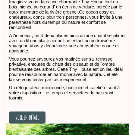
Imaginez-vous dans une charmante Tiny House tout en
bois ,nichée au cœur d' un écrin de verdure, bercée par le
doux murmure de la rivière grosne .Ce cocon cosy et
chaleureux, conçu pour trois personnes, vous invite à une
parenthèse hors du temps où nature et confort se
rencontrent.
A l'intérieur , un lit deux places ainsi qu'une chambre intime
avec un lit une place accueil un enfant ou un troisième
voyageur. Vous y découvrirez une atmosphère douce et
apaisante.
Vous pourrez savourez vos matinée sur sa terrasse
privative, entourée du chant des oiseaux et de l'ombre
bienfaisante des arbres. Cette Tiny House est un lieu idéal
pour se ressourcer en harmonie avec la nature. Cet été
laissé vous tenter par cette expérience!
Un réfrigérateur, micro onde, bouilloire et cafetière sont à
votre disposition. Les draps et serviettes de bain sont
fournis.
VOIR EN DÉTAIL
VOIR EN DÉTAIL