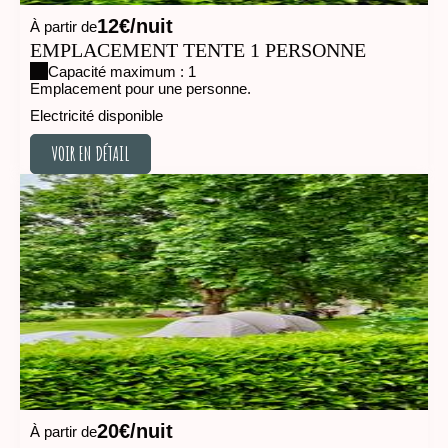
12€/nuit
À partir de
EMPLACEMENT TENTE 1 PERSONNE
Capacité maximum : 1
Emplacement pour une personne.
Electricité disponible
VOIR EN DÉTAIL
VOIR EN DÉTAIL
20€/nuit
À partir de