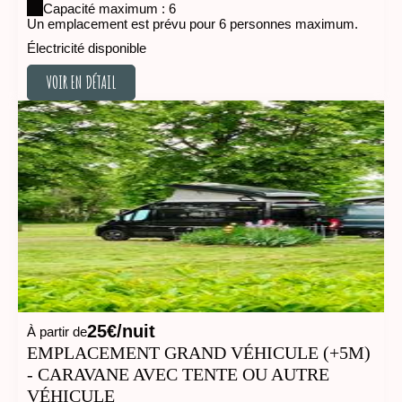
Capacité maximum : 6
Un emplacement est prévu pour 6 personnes maximum.
Électricité disponible
VOIR EN DÉTAIL
VOIR EN DÉTAIL
25€/nuit
À partir de
EMPLACEMENT GRAND VÉHICULE (+5M)
- CARAVANE AVEC TENTE OU AUTRE
VÉHICULE