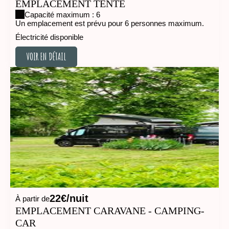
EMPLACEMENT TENTE
Capacité maximum : 6
Un emplacement est prévu pour 6 personnes maximum.
Électricité disponible
VOIR EN DÉTAIL
VOIR EN DÉTAIL
22€/nuit
À partir de
EMPLACEMENT CARAVANE - CAMPING-
CAR