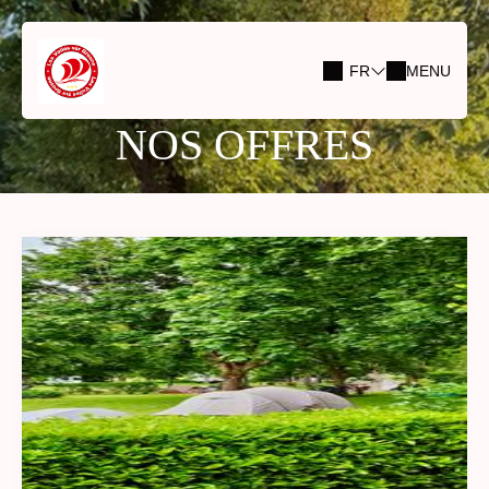
FR
MENU
NOS OFFRES