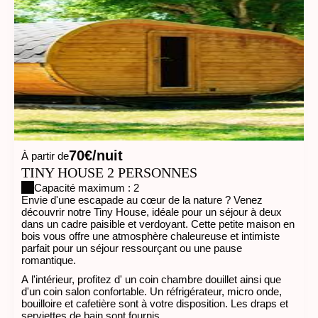
70€/nuit
À partir de
TINY HOUSE 2 PERSONNES
Capacité maximum : 2
Envie d'une escapade au cœur de la nature ? Venez
découvrir notre Tiny House, idéale pour un séjour à deux
dans un cadre paisible et verdoyant. Cette petite maison en
bois vous offre une atmosphère chaleureuse et intimiste
parfait pour un séjour ressourçant ou une pause
romantique.
A l'intérieur, profitez d' un coin chambre douillet ainsi que
d'un coin salon confortable. Un réfrigérateur, micro onde,
bouilloire et cafetière sont à votre disposition. Les draps et
serviettes de bain sont fournis.